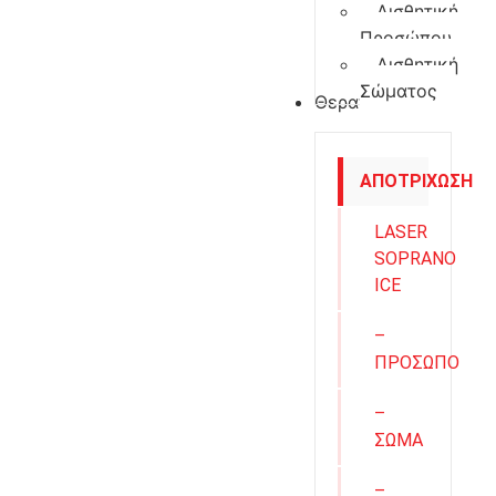
Αισθητική
Προσώπου
Αισθητική
Σώματος
Θεραπείες
ΑΠΟΤΡΙΧΩΣΗ
LASER
SOPRANO
ICE
–
ΠΡΟΣΩΠΟ
–
ΣΩΜΑ
–