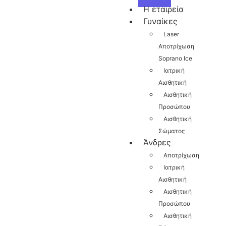
Η εταιρεία
Γυναίκες
Laser
Αποτρίχωση
Soprano Ice
Ιατρική
Αισθητική
Αισθητική
Προσώπου
Αισθητική
Σώματος
Άνδρες
Αποτρίχωση
Ιατρική
Αισθητική
Αισθητική
Προσώπου
Αισθητική