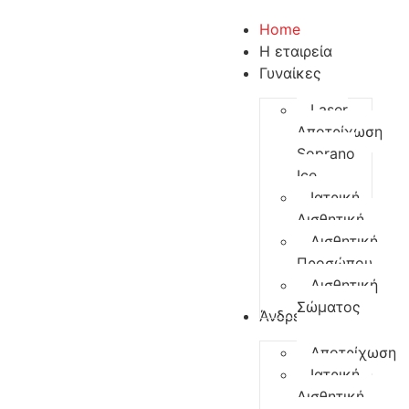
Home
Η εταιρεία
Γυναίκες
Laser
Αποτρίχωση
Soprano
Ice
Ιατρική
Αισθητική
Αισθητική
Προσώπου
Αισθητική
Σώματος
Άνδρες
Αποτρίχωση
Ιατρική
Αισθητική