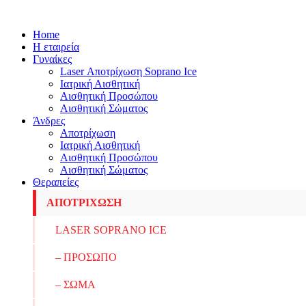
Home
Η εταιρεία
Γυναίκες
Laser Αποτρίχωση Soprano Ice
Ιατρική Αισθητική
Αισθητική Προσώπου
Αισθητική Σώματος
Άνδρες
Αποτρίχωση
Ιατρική Αισθητική
Αισθητική Προσώπου
Αισθητική Σώματος
Θεραπείες
ΑΠΟΤΡΙΧΩΣΗ
LASER SOPRANO ICE
– ΠΡΟΣΩΠΟ
– ΣΩΜΑ