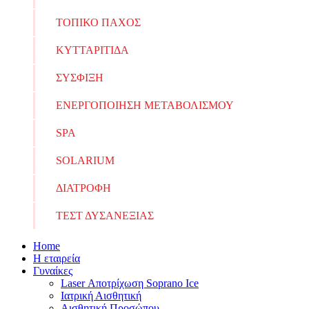
ΤΟΠΙΚΟ ΠΑΧΟΣ
ΚΥΤΤΑΡΙΤΙΔΑ
ΣΥΣΦΙΞΗ
ΕΝΕΡΓΟΠΟΙΗΣΗ ΜΕΤΑΒΟΛΙΣΜΟΥ
SPA
SOLARIUM
ΔΙΑΤΡΟΦΗ
ΤΕΣΤ ΔΥΣΑΝΕΞΙΑΣ
Home
Η εταιρεία
Γυναίκες
Laser Αποτρίχωση Soprano Ice
Ιατρική Αισθητική
Αισθητική Προσώπου