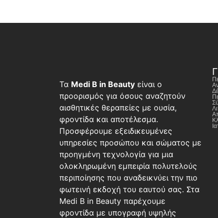
Γ
Π
Τα
Medi B in Beauty
είναι ο
Αν
Δ
προορισμός για όσους αναζητούν
Πε
Σύ
αισθητικές θεραπείες με ουσία,
Λ
Α
φροντίδα και αποτέλεσμα.
Κ
Ια
Προσφέρουμε εξειδικευμένες
υπηρεσίες προσώπου και σώματος με
προηγμένη τεχνολογία για μια
ολοκληρωμένη εμπειρία πολυτελούς
περιποίησης που αναδεικνύει την πιο
φωτεινή εκδοχή του εαυτού σας. Στα
Medi B in Beauty παρέχουμε
φροντίδα με υπογραφή υψηλής