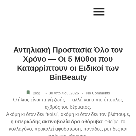
Αντηλιακή Προστασία Όλο τον
Χρόνο — Οι 5 Μύθοι που
Καταρρίπτουν οι Ειδικοί των
BinBeauty
-
-
Blog
30 Απριλίου, 2026
No Comments
Ο ήλιος είναι πηγή ζωής — αλλά και ο πιο ύπουλος
εχθρός του δέρματος.
Ακόμη κι όταν δεν “καίει”, ακόμη κι όταν δεν τον βλέπουμε,
η υπεριώδης ακτινοβολία δρα αθόρυβα
: φθείρει το
κολλαγόνο, προκαλεί αφυδάτωση, πανάδες, ρυτίδες και