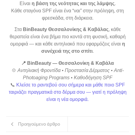
Είναι
η βάση της νεότητας και της λάμψης
.
Κάθε σταγόνα SPF είναι ένα “ναι” στην πρόληψη, στη
φρεσκάδα, στη διάρκεια.
Στα
BinBeauty Θεσσαλονίκης & Καβάλας
, κάθε
θεραπεία είναι ένα βήμα πιο κοντά στη φυσική, καθαρή
ομορφιά — και κάθε αντηλιακό που εφαρμόζεις είναι
η
συνέχειά της στο σπίτι
.
📍 BinBeauty — Θεσσαλονίκη & Καβάλα
💠
Αντηλιακή Φροντίδα • Προστασία Δέρματος • Anti-
Photoaging Programs • Καθοδήγηση SPF
📞
Κλείσε το ραντεβού σου σήμερα και μάθε ποιο SPF
ταιριάζει πραγματικά στο δέρμα σου — γιατί η πρόληψη
είναι η νέα ομορφιά.
Προηγούμενο άρθρο