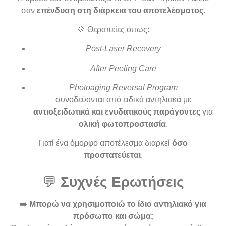
σαν
επένδυση στη διάρκεια του αποτελέσματος
.
💠 Θεραπείες όπως:
Post-Laser Recovery
After Peeling Care
Photoaging Reversal Program
συνοδεύονται από ειδικά αντηλιακά με
αντιοξειδωτικά και ενυδατικούς παράγοντες
για
ολική φωτοπροστασία
.
Γιατί ένα όμορφο αποτέλεσμα διαρκεί
όσο
προστατεύεται
.
💬
Συχνές Ερωτήσεις
➡️ Μπορώ να χρησιμοποιώ το ίδιο αντηλιακό για
πρόσωπο και σώμα;