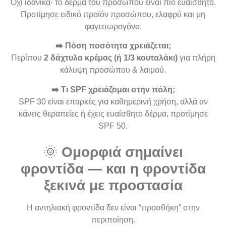
Όχι ιδανικά· το δέρμα του προσώπου είναι πιο ευαίσθητο.
Προτίμησε ειδικό προϊόν προσώπου, ελαφρύ και μη
φαγεσωρογόνο.
➡️ Πόση ποσότητα χρειάζεται;
Περίπου
2 δάχτυλα κρέμας (ή 1/3 κουταλάκι)
για πλήρη
κάλυψη προσώπου & λαιμού.
➡️ Τι SPF χρειάζομαι στην πόλη;
SPF 30 είναι επαρκές για καθημερινή χρήση, αλλά αν
κάνεις θεραπείες ή έχεις ευαίσθητο δέρμα, προτίμησε
SPF 50.
🌞
Ομορφιά σημαίνει
φροντίδα — και η φροντίδα
ξεκινά με προστασία
Η αντηλιακή φροντίδα δεν είναι “προσθήκη” στην
περιποίηση.